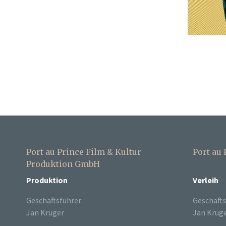
Port au Prince Film & Kultur
Port au
Produktion GmbH
Produktion
Verleih
Geschäftsführer:
Geschäfts
Jan Krüger
Jan Krüg