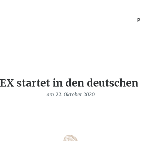
P
X startet in den deutschen
am 22. Oktober 2020