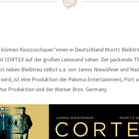
e können Kinozuschauer*innen in Deutschland Moritz Bleibtr
t CORTEX auf der großen Leinwand sehen. Der packende Thri
st neben Bleibtreu selbst u.a. von Jannis Niewöhner und Nad
 wird, ist eine Produktion der Paloma Entertainment, Port a
ltur Produktion und der Warner Bros. Germany.