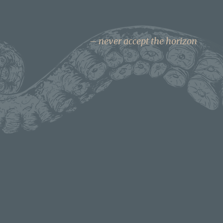
never accept the horizon