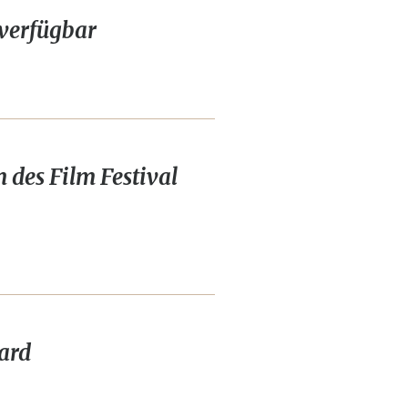
 verfügbar
es Film Festival
ard