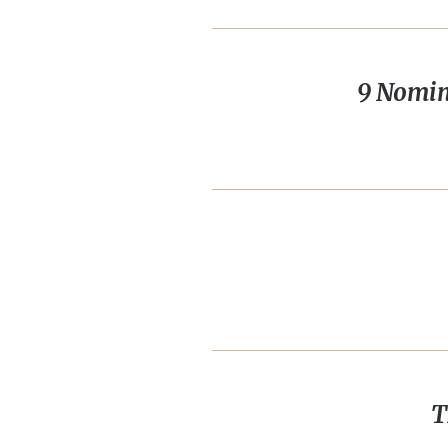
9 Nomin
T