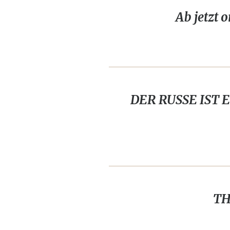
Ab jetzt 
DER RUSSE IST E
TH