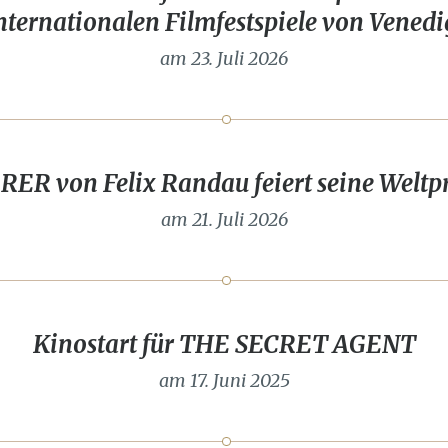
nternationalen Filmfestspiele von Venedi
am 23. Juli 2026
ER von Felix Randau feiert seine Weltp
am 21. Juli 2026
Kinostart für THE SECRET AGENT
am 17. Juni 2025