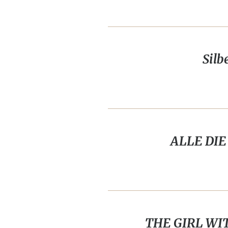
Silb
ALLE DIE D
THE GIRL WITH