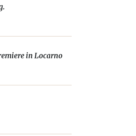
g.
remiere in Locarno