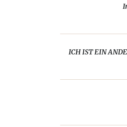
I
ICH IST EIN ANDER