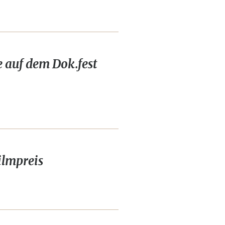
auf dem Dok.fest
ilmpreis