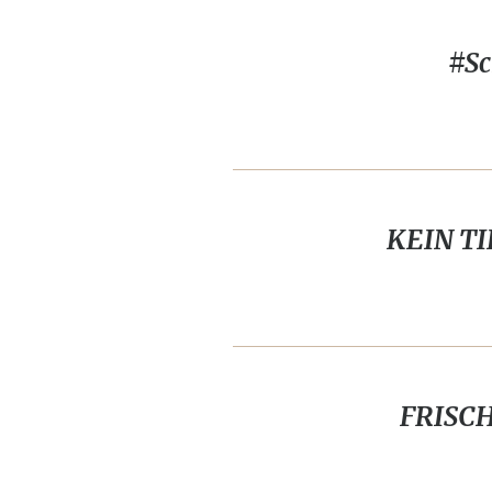
#Sc
KEIN TIE
FRISCH 