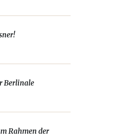
sner!
r Berlinale
 im Rahmen der