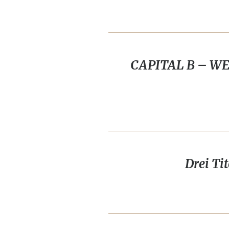
CAPITAL B – WEM
Drei Ti