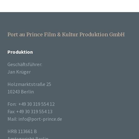
Port au Prince Film & Kultur Produktion GmbH
Produktion
Geschäftsführer:
Jan Krüger
Holzmarktstraße 25
10243 Berlin
Fon: +49 30 319 554 12
Fax: +49 30 319 554 13
Mail: info@port-prince.de
HRB 113661 B
Amtsgericht Berlin