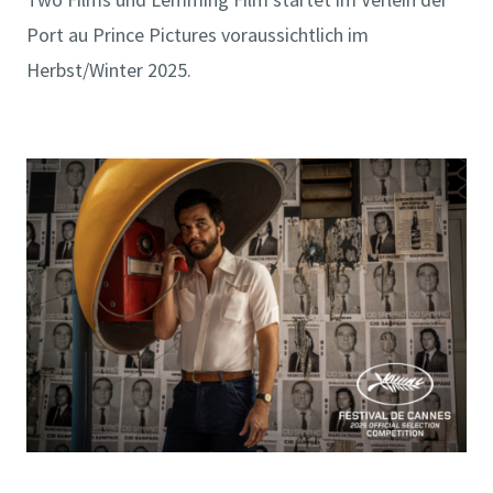
Port au Prince Pictures voraussichtlich im
Herbst/Winter 2025.