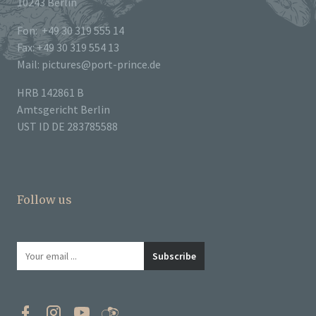
10243 Berlin
Fon: +49 30 319 555 14
Fax: +49 30 319 554 13
Mail: pictures@port-prince.de
HRB 142861 B
Amtsgericht Berlin
UST ID DE 283785588
Follow us