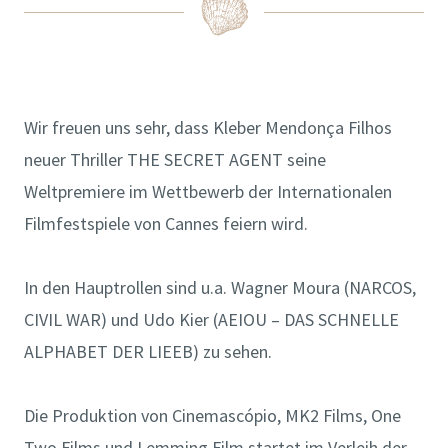
Wir freuen uns sehr, dass Kleber Mendonça Filhos
neuer Thriller THE SECRET AGENT seine
Weltpremiere im Wettbewerb der Internationalen
Filmfestspiele von Cannes feiern wird.
In den Hauptrollen sind u.a. Wagner Moura (NARCOS,
CIVIL WAR) und Udo Kier (AEIOU – DAS SCHNELLE
ALPHABET DER LIEEB) zu sehen.
Die Produktion von Cinemascópio, MK2 Films, One
Two Films und Lemming Film startet im Verleih der