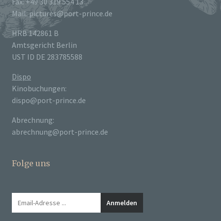
Fax: +49 30 319 554 13
Mail: pictures@port-prince.de
HRB 142861 B
Amtsgericht Berlin
UST ID DE 283785588
Dispo
Kinobuchungen:
dispo@port-prince.de
Abrechnung:
abrechnung@port-prince.de
Folge uns