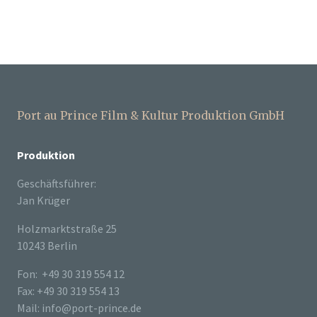
Port au Prince Film & Kultur Produktion GmbH
Produktion
Geschäftsführer:
Jan Krüger
Holzmarktstraße 25
10243 Berlin
Fon: +49 30 319 554 12
Fax: +49 30 319 554 13
Mail: info@port-prince.de