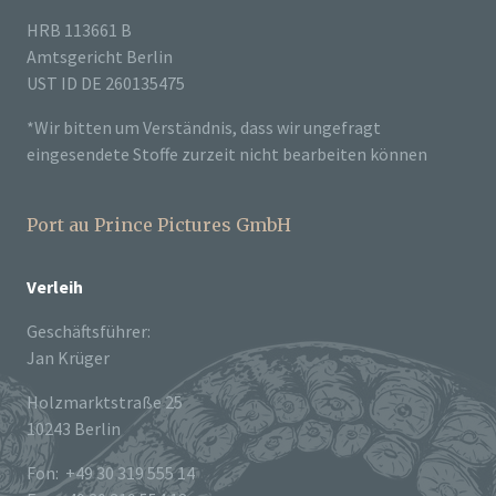
HRB 113661 B
Amtsgericht Berlin
UST ID DE 260135475
*Wir bitten um Verständnis, dass wir ungefragt
eingesendete Stoffe zurzeit nicht bearbeiten können
Port au Prince Pictures GmbH
Verleih
Geschäftsführer:
Jan Krüger
Holzmarktstraße 25
10243 Berlin
Fon: +49 30 319 555 14