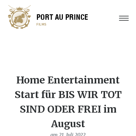
PORT AU PRINCE
MENÜ
FILMS
Home Entertainment
Start für BIS WIR TOT
SIND ODER FREI im
August
am 21. Juli 2022