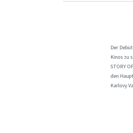
Der Debütf
Kinos zu 
STORY OF 
den Haupt
Karlovy Va