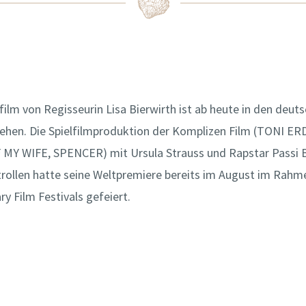
ilm von Regisseurin Lisa Bierwirth ist ab heute in den deut
sehen. Die Spielfilmproduktion der Komplizen Film (TONI 
MY WIFE, SPENCER) mit Ursula Strauss und Rapstar Passi B
rollen hatte seine Weltpremiere bereits im August im Rahm
ry Film Festivals gefeiert.