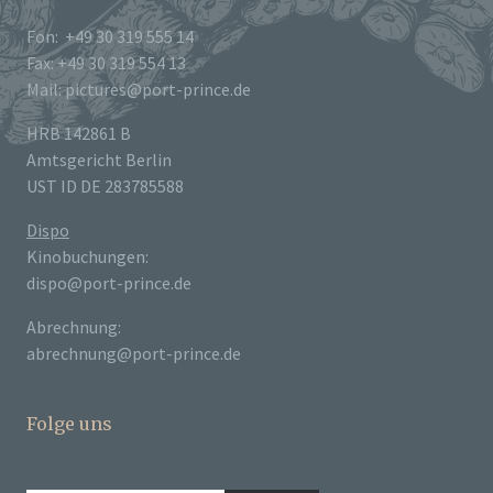
Fon: +49 30 319 555 14
Fax: +49 30 319 554 13
Mail: pictures@port-prince.de
HRB 142861 B
Amtsgericht Berlin
UST ID DE 283785588
Dispo
Kinobuchungen:
dispo@port-prince.de
Abrechnung:
abrechnung@port-prince.de
Folge uns