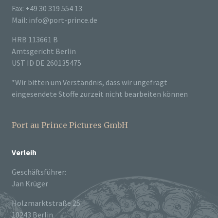
Fax: +49 30 319 554 13
Mail: info@port-prince.de
HRB 113661 B
Amtsgericht Berlin
UST ID DE 260135475
*Wir bitten um Verständnis, dass wir ungefragt
eingesendete Stoffe zurzeit nicht bearbeiten können
Port au Prince Pictures GmbH
Verleih
Geschäftsführer:
Jan Krüger
Holzmarktstraße 25
10243 Berlin