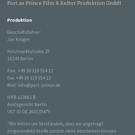
Port au Prince Film & Kultur Produktion GmbH
Produktion
Geschäftsführer:
Jan Krüger
Holzmarktstraße 25
10243 Berlin
Fon: +49 30 319 554 12
Fax: +49 30 319 554 13
Mail: info@port-prince.de
HRB 113661 B
Amtsgericht Berlin
UST ID DE 260135475
*Wir bitten um Verständnis, dass wir ungefragt
eingesendete Stoffe zurzeit nicht bearbeiten können