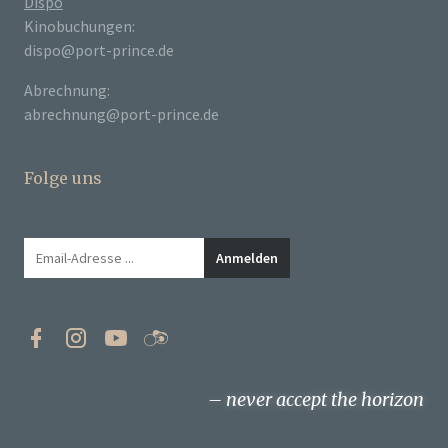
Dispo
Kinobuchungen:
dispo@port-prince.de
Abrechnung:
abrechnung@port-prince.de
Folge uns
never accept the horizon