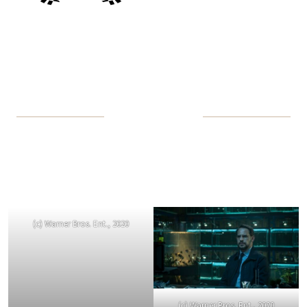
(c) Warner Bros. Ent., 2020
(c) Warner Bros. Ent., 2020