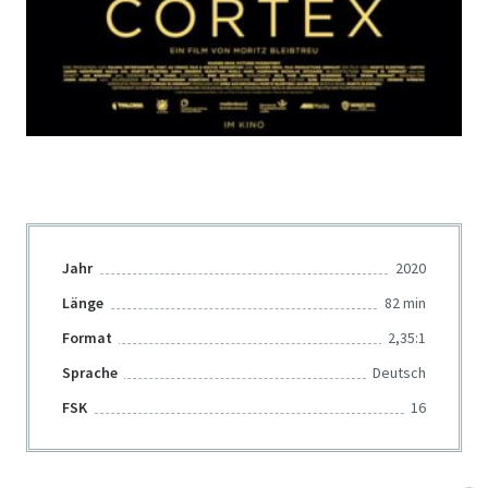
Jahr
2020
Länge
82 min
Format
2,35:1
Sprache
Deutsch
FSK
16