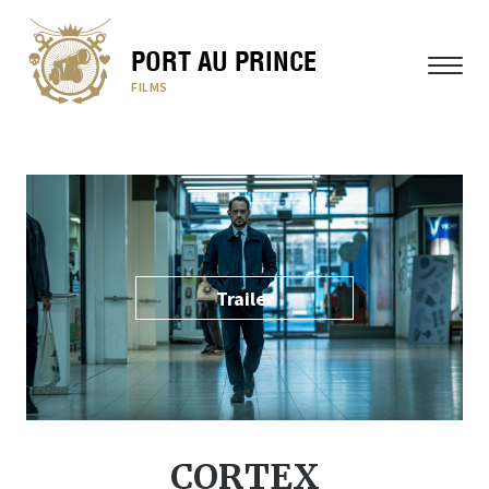
PORT AU PRINCE
MENÜ
FILMS
Trailer
CORTEX