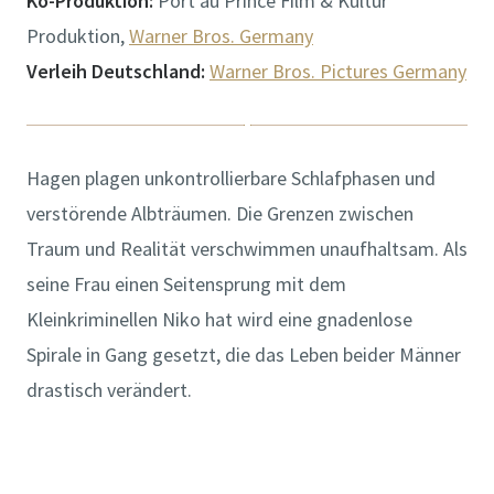
Ko-Produktion:
Port au Prince Film & Kultur
Produktion,
Warner Bros. Germany
Verleih Deutschland:
Warner Bros. Pictures Germany
Hagen plagen unkontrollierbare Schlafphasen und
verstörende Albträumen. Die Grenzen zwischen
Traum und Realität verschwimmen unaufhaltsam. Als
seine Frau einen Seitensprung mit dem
Kleinkriminellen Niko hat wird eine gnadenlose
Spirale in Gang gesetzt, die das Leben beider Männer
drastisch verändert.