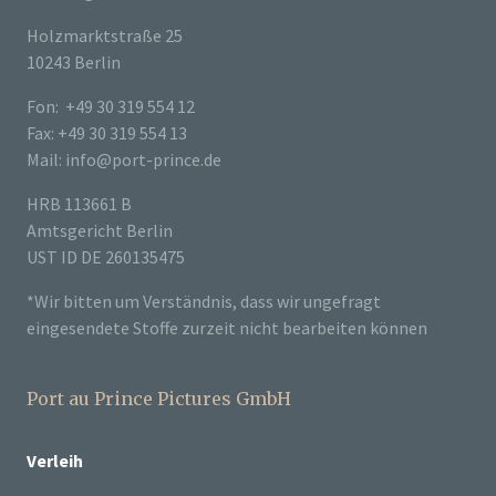
Holzmarktstraße 25
10243 Berlin
Fon: +49 30 319 554 12
Fax: +49 30 319 554 13
Mail: info@port-prince.de
HRB 113661 B
Amtsgericht Berlin
UST ID DE 260135475
*Wir bitten um Verständnis, dass wir ungefragt
eingesendete Stoffe zurzeit nicht bearbeiten können
Port au Prince Pictures GmbH
Verleih