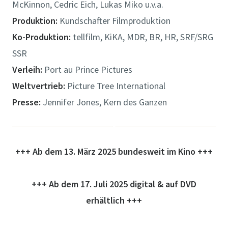
McKinnon, Cedric Eich, Lukas Miko u.v.a.
Produktion:
Kundschafter Filmproduktion
Ko-Produktion:
tellfilm, KiKA, MDR, BR, HR, SRF/SRG
SSR
Verleih:
Port au Prince Pictures
Weltvertrieb:
Picture Tree International
Presse:
Jennifer Jones, Kern des Ganzen
+++ Ab dem 13. März 2025 bundesweit im Kino +++
+++ Ab dem 17. Juli 2025 digital & auf DVD
erhältlich +++