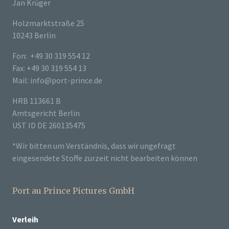
Jan Krüger
Holzmarktstraße 25
10243 Berlin
Fon: +49 30 319 554 12
Fax: +49 30 319 554 13
Mail: info@port-prince.de
HRB 113661 B
Amtsgericht Berlin
UST ID DE 260135475
*Wir bitten um Verständnis, dass wir ungefragt
eingesendete Stoffe zurzeit nicht bearbeiten können
Port au Prince Pictures GmbH
Verleih