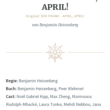
APRIL!
Original: DER PRANK - APRIL, APRIL!
von Benjamin Heisenberg
Regie:
Benjamin Heisenberg
Buch:
Benjamin Heisenberg, Peer Klehmet
Cast:
Noèl Gabriel Kipp, Max Zheng, Maïmouna
Rudolph-Mbacké, Laura Tonke, Mehdi Nebbou, Jana