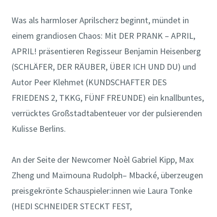
Was als harmloser Aprilscherz beginnt, mündet in
einem grandiosen Chaos: Mit DER PRANK – APRIL,
APRIL! präsentieren Regisseur Benjamin Heisenberg
(SCHLÄFER, DER RÄUBER, ÜBER ICH UND DU) und
Autor Peer Klehmet (KUNDSCHAFTER DES
FRIEDENS 2, TKKG, FÜNF FREUNDE) ein knallbuntes,
verrücktes Großstadtabenteuer vor der pulsierenden
Kulisse Berlins.
An der Seite der Newcomer Noèl Gabriel Kipp, Max
Zheng und Maïmouna Rudolph– Mbacké, überzeugen
preisgekrönte Schauspieler:innen wie Laura Tonke
(HEDI SCHNEIDER STECKT FEST,