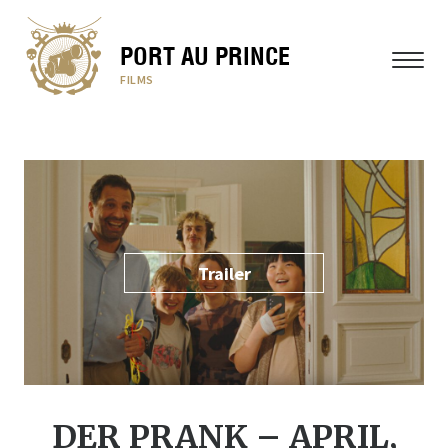
PORT AU PRINCE
MENÜ
FILMS
Trailer
DER PRANK – APRIL,