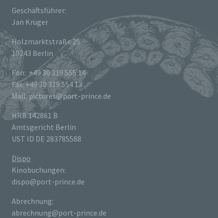
Geschäftsführer:
Jan Krüger
Holzmarktstraße 25
10243 Berlin
Fon: +49 30 319 555 14
Fax: +49 30 319 554 13
Mail: pictures@port-prince.de
HRB 142861 B
Amtsgericht Berlin
UST ID DE 283785588
Dispo
Kinobuchungen:
dispo@port-prince.de
Abrechnung:
abrechnung@port-prince.de