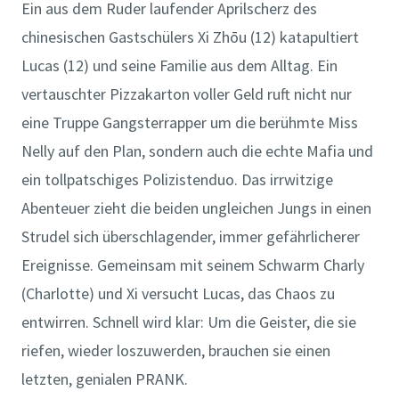
Ein aus dem Ruder laufender Aprilscherz des
chinesischen Gastschülers Xi Zhōu (12) katapultiert
Lucas (12) und seine Familie aus dem Alltag. Ein
vertauschter Pizzakarton voller Geld ruft nicht nur
eine Truppe Gangsterrapper um die berühmte Miss
Nelly auf den Plan, sondern auch die echte Mafia und
ein tollpatschiges Polizistenduo. Das irrwitzige
Abenteuer zieht die beiden ungleichen Jungs in einen
Strudel sich überschlagender, immer gefährlicherer
Ereignisse. Gemeinsam mit seinem Schwarm Charly
(Charlotte) und Xi versucht Lucas, das Chaos zu
entwirren. Schnell wird klar: Um die Geister, die sie
riefen, wieder loszuwerden, brauchen sie einen
letzten, genialen PRANK.