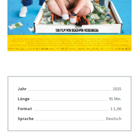
Jahr
2025
Länge
91 Min.
Format
1:1,66
Sprache
Deutsch