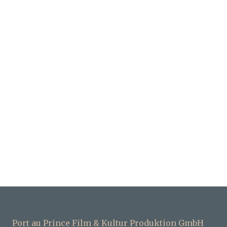
Port au Prince Film & Kultur Produktion GmbH