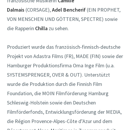
französische Musikerin
Camille
Dalmais
(CORSAGE),
Adel Bencherif
(EIN PROPHET,
VON MENSCHEN UND GÖTTERN, SPECTRE) sowie
die Rapperin
Chilla
zu sehen.
Produziert wurde das französisch-finnisch-deutsche
Projekt von Adastra Films (FR), MADE (FIN) sowie der
Hamburger Produktionsfirma Oma Inge Film (u.a.
SYSTEMSPRENGER, OVER & OUT). Unterstützt
wurde die Produktion durch die Finnish Film
Foundation, die MOIN Filmförderung Hamburg
Schleswig-Holstein sowie den Deutschen
Filmförderfonds, Entwicklungsförderung der MEDIA,
die Région Provence-Alpes-Côte d’Azur und dem