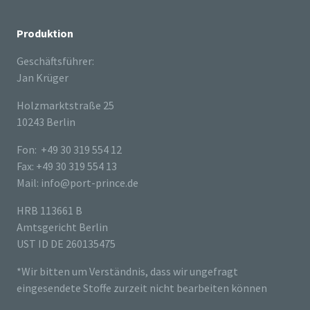
Produktion
Geschäftsführer:
Jan Krüger
Holzmarktstraße 25
10243 Berlin
Fon: +49 30 319 554 12
Fax: +49 30 319 554 13
Mail: info@port-prince.de
HRB 113661 B
Amtsgericht Berlin
UST ID DE 260135475
*Wir bitten um Verständnis, dass wir ungefragt
eingesendete Stoffe zurzeit nicht bearbeiten können