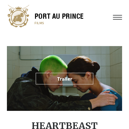
PORT AU PRINCE
MENÜ
FILMS
Trailer
HEARTBEAST