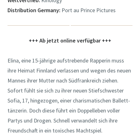
Weltvertrieb:
Kinology
Distribution Germany:
Port au Prince Pictures
+++ Ab jetzt online verfügbar +++
Elina, eine 15-jährige aufstrebende Rapperin muss
ihre Heimat Finnland verlassen und wegen des neuen
Mannes ihrer Mutter nach Südfrankreich ziehen.
Sofort fühlt sie sich zu ihrer neuen Stiefschwester
Sofia, 17, hingezogen, einer charis­matischen Ballett­­
tänzerin. Doch diese führt ein Doppel­leben voller
Partys und Drogen. Schnell verwandelt sich ihre
Freundschaft in ein toxisches Machtspiel.