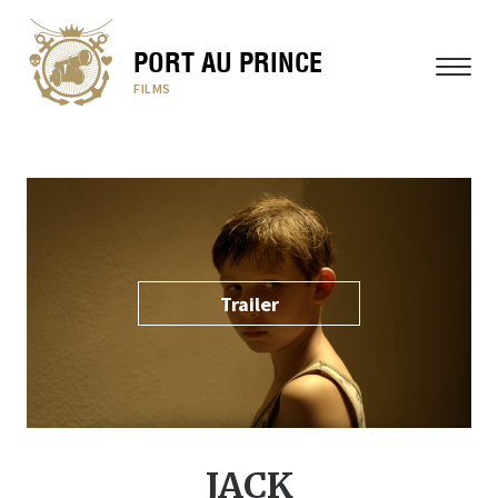
PORT AU PRINCE
MENÜ
FILMS
Trailer
JACK