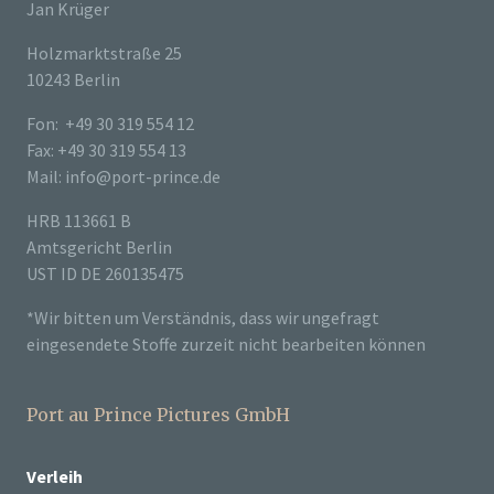
Jan Krüger
Holzmarktstraße 25
10243 Berlin
Fon: +49 30 319 554 12
Fax: +49 30 319 554 13
Mail: info@port-prince.de
HRB 113661 B
Amtsgericht Berlin
UST ID DE 260135475
*Wir bitten um Verständnis, dass wir ungefragt
eingesendete Stoffe zurzeit nicht bearbeiten können
Port au Prince Pictures GmbH
Verleih