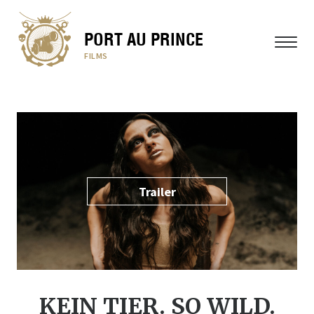
PORT AU PRINCE
MENÜ
FILMS
Trailer
KEIN TIER. SO WILD.