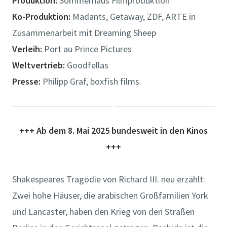
Produktion:
Sommerhaus Filmproduktion
Ko-Produktion:
Madants, Getaway, ZDF, ARTE in
Zusammenarbeit mit Dreaming Sheep
Verleih:
Port au Prince Pictures
Weltvertrieb:
Goodfellas
Presse:
Philipp Graf, boxfish films
+++ Ab dem 8. Mai 2025 bundesweit in den Kinos
+++
Shakespeares Tragödie von Richard III. neu erzählt:
Zwei hohe Häuser, die arabischen Großfamilien York
und Lancaster, haben den Krieg von den Straßen