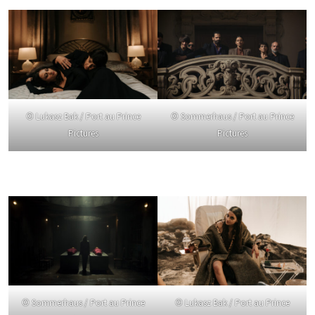
© Lukasz Bak / Port au Prince
© Sommerhaus / Port au Prince
Pictures
Pictures
© Sommerhaus / Port au Prince
© Lukasz Bak / Port au Prince