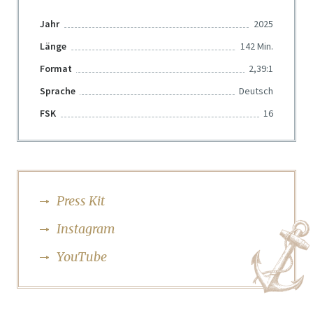
Jahr
2025
Länge
142 Min.
Format
2,39:1
Sprache
Deutsch
FSK
16
Press Kit
Instagram
YouTube