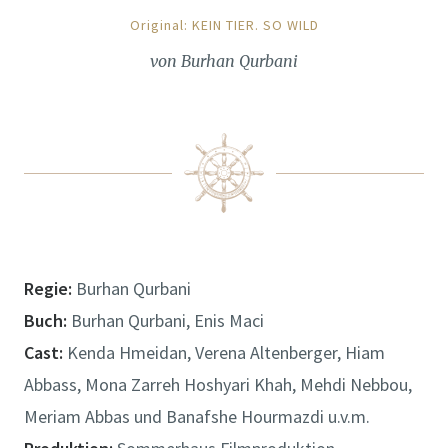
Original: KEIN TIER. SO WILD
von Burhan Qurbani
Regie:
Burhan Qurbani
Buch:
Burhan Qurbani, Enis Maci
Cast:
Kenda Hmeidan, Verena Altenberger, Hiam
Abbass, Mona Zarreh Hoshyari Khah, Mehdi Nebbou,
Meriam Abbas und Banafshe Hourmazdi u.v.m.