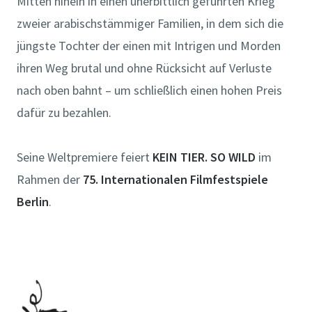
Mitten hinein in einen unerbittlich geführten Krieg
zweier arabischstämmiger Familien, in dem sich die
jüngste Tochter der einen mit Intrigen und Morden
ihren Weg brutal und ohne Rücksicht auf Verluste
nach oben bahnt – um schließlich einen hohen Preis
dafür zu bezahlen.
Seine Weltpremiere feiert
KEIN TIER. SO WILD
im
Rahmen der
75. Internationalen Filmfestspiele
Berlin
.