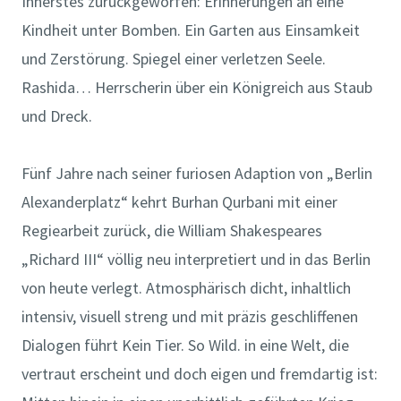
Innerstes zurückgeworfen: Erinnerungen an eine
Kindheit unter Bomben. Ein Garten aus Einsamkeit
und Zerstörung. Spiegel einer verletzen Seele.
Rashida… Herrscherin über ein Königreich aus Staub
und Dreck.
Fünf Jahre nach seiner furiosen Adaption von „Berlin
Alexanderplatz“ kehrt Burhan Qurbani mit einer
Regiearbeit zurück, die William Shakespeares
„Richard III“ völlig neu interpretiert und in das Berlin
von heute verlegt. Atmosphärisch dicht, inhaltlich
intensiv, visuell streng und mit präzis geschliffenen
Dialogen führt Kein Tier. So Wild. in eine Welt, die
vertraut erscheint und doch eigen und fremdartig ist: