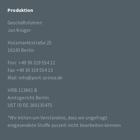
Produktion
Geschäftsführer:
Jan Krüger
Holzmarktstraße 25
10243 Berlin
Fon: +49 30 319 554 12
Fax: +49 30 319 554 13
Mail: info@port-prince.de
HRB 113661 B
Amtsgericht Berlin
UST ID DE 260135475
*Wir bitten um Verständnis, dass wir ungefragt
eingesendete Stoffe zurzeit nicht bearbeiten können