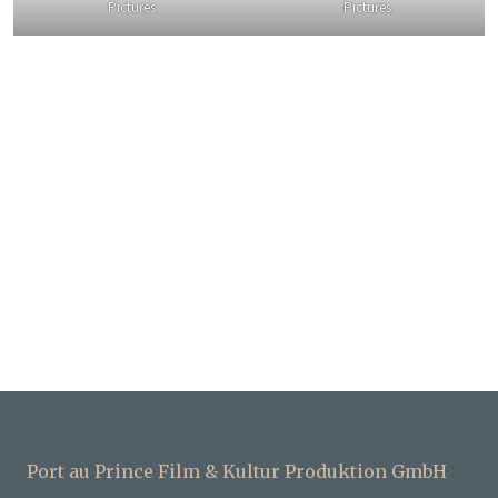
Pictures
Pictures
Port au Prince Film & Kultur Produktion GmbH