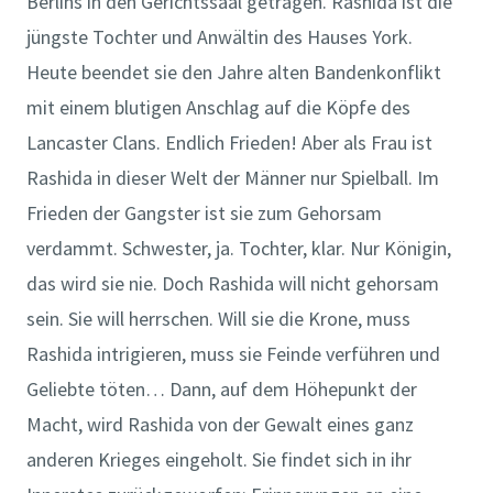
Berlins in den Gerichtssaal getragen. Rashida ist die
jüngste Tochter und Anwältin des Hauses York.
Heute beendet sie den Jahre alten Bandenkonflikt
mit einem blutigen Anschlag auf die Köpfe des
Lancaster Clans. Endlich Frieden! Aber als Frau ist
Rashida in dieser Welt der Männer nur Spielball. Im
Frieden der Gangster ist sie zum Gehorsam
verdammt. Schwester, ja. Tochter, klar. Nur Königin,
das wird sie nie. Doch Rashida will nicht gehorsam
sein. Sie will herrschen. Will sie die Krone, muss
Rashida intrigieren, muss sie Feinde verführen und
Geliebte töten… Dann, auf dem Höhepunkt der
Macht, wird Rashida von der Gewalt eines ganz
anderen Krieges eingeholt. Sie findet sich in ihr