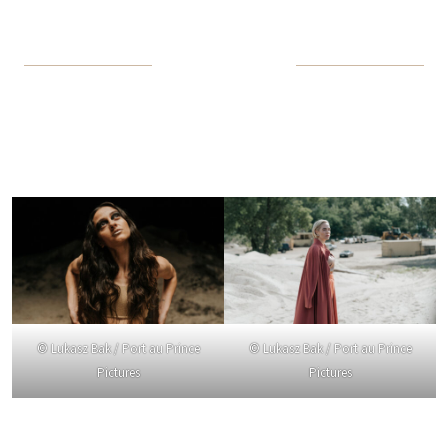
© Lukasz Bak / Port au Prince
© Lukasz Bak / Port au Prince
Pictures
Pictures