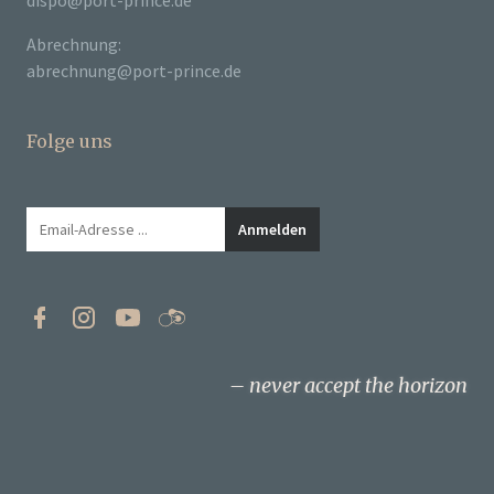
dispo@port-prince.de
Abrechnung:
abrechnung@port-prince.de
Folge uns
never accept the horizon