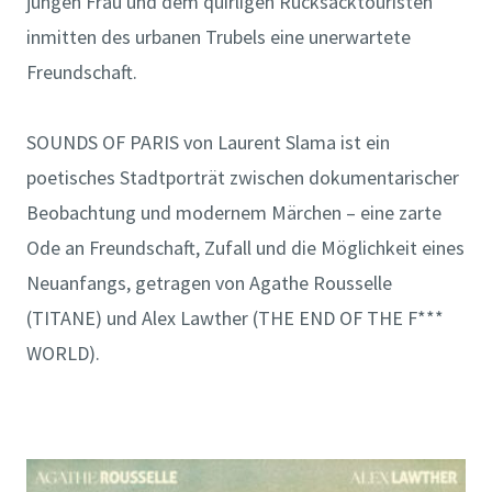
jungen Frau und dem quirligen Rucksacktouristen
inmitten des urbanen Trubels eine unerwartete
Freundschaft.
SOUNDS OF PARIS von Laurent Slama ist ein
poetisches Stadtporträt zwischen dokumentarischer
Beobachtung und modernem Märchen – eine zarte
Ode an Freundschaft, Zufall und die Möglichkeit eines
Neuanfangs, getragen von Agathe Rousselle
(TITANE) und Alex Lawther (THE END OF THE F***
WORLD).