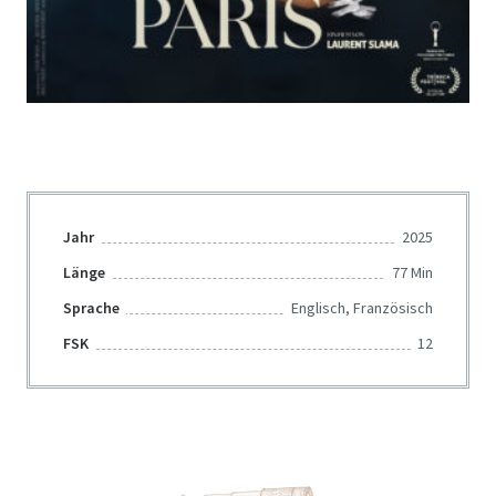
Jahr
2025
Länge
77 Min
Sprache
Englisch, Französisch
FSK
12