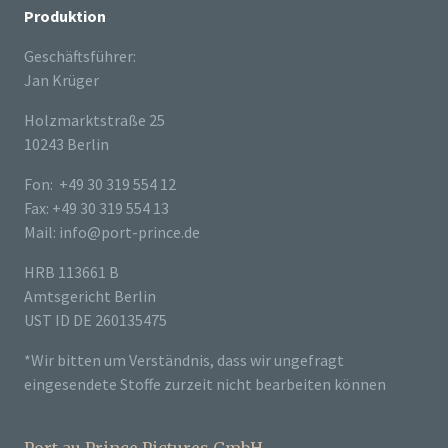
Produktion
Geschäftsführer:
Jan Krüger
Holzmarktstraße 25
10243 Berlin
Fon: +49 30 319 554 12
Fax: +49 30 319 554 13
Mail: info@port-prince.de
HRB 113661 B
Amtsgericht Berlin
UST ID DE 260135475
*Wir bitten um Verständnis, dass wir ungefragt
eingesendete Stoffe zurzeit nicht bearbeiten können