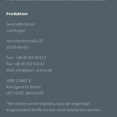
Produktion
Geschäftsführer:
Jan Krüger
Holzmarktstraße 25
10243 Berlin
Fon: +49 30 319 554 12
Fax: +49 30 319 554 13
Mail: info@port-prince.de
HRB 113661 B
Amtsgericht Berlin
UST ID DE 260135475
*Wir bitten um Verständnis, dass wir ungefragt
eingesendete Stoffe zurzeit nicht bearbeiten können