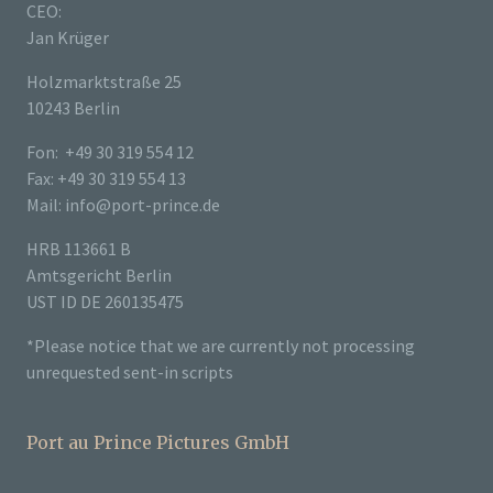
CEO:
Jan Krüger
Holzmarktstraße 25
10243 Berlin
Fon: +49 30 319 554 12
Fax: +49 30 319 554 13
Mail: info@port-prince.de
HRB 113661 B
Amtsgericht Berlin
UST ID DE 260135475
*Please notice that we are currently not processing
unrequested sent-in scripts
Port au Prince Pictures GmbH