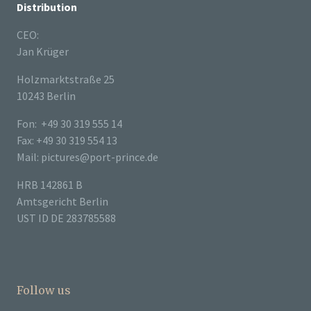
Distribution
CEO:
Jan Krüger
Holzmarktstraße 25
10243 Berlin
Fon: +49 30 319 555 14
Fax: +49 30 319 554 13
Mail: pictures@port-prince.de
HRB 142861 B
Amtsgericht Berlin
UST ID DE 283785588
Follow us