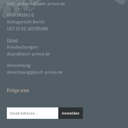
Mail: pictures@port-prince.de
HRB 142861 B
Amtsgericht Berlin
UST ID DE 283785588
Dispo
Kinobuchungen:
dispo@port-prince.de
Abrechnung:
abrechnung@port-prince.de
Folge uns